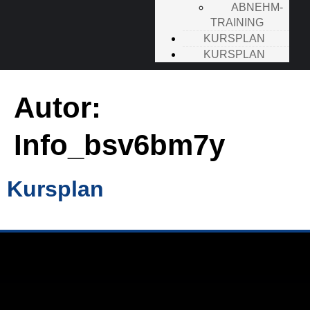
ABNEHM-
TRAINING
KURSPLAN
KURSPLAN
Autor:
Info_bsv6bm7y
Kursplan