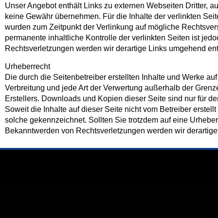
Unser Angebot enthält Links zu externen Webseiten Dritter, au
keine Gewähr übernehmen. Für die Inhalte der verlinkten Seiten
wurden zum Zeitpunkt der Verlinkung auf mögliche Rechtsvers
permanente inhaltliche Kontrolle der verlinkten Seiten ist j
Rechtsverletzungen werden wir derartige Links umgehend ent
Urheberrecht
Die durch die Seitenbetreiber erstellten Inhalte und Werke au
Verbreitung und jede Art der Verwertung außerhalb der Grenz
Erstellers. Downloads und Kopien dieser Seite sind nur für de
Soweit die Inhalte auf dieser Seite nicht vom Betreiber erstel
solche gekennzeichnet. Sollten Sie trotzdem auf eine Urhebe
Bekanntwerden von Rechtsverletzungen werden wir derartige