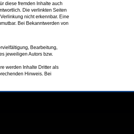
für diese fremden Inhalte auch
twortlich. Die verlinkten Seiten
Verlinkung nicht erkennbar. Eine
 zumutbar. Bei Bekanntwerden von
vielfältigung, Bearbeitung,
es jeweiligen Autors bzw.
re werden Inhalte Dritter als
sprechenden Hinweis. Bei