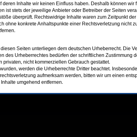
f deren Inhalte wir keinen Einfluss haben. Deshalb können wir 
 ist stets der jeweilige Anbieter oder Betreiber der Seiten veran
töße überprüft. Rechtswidrige Inhalte waren zum Zeitpunkt der 
edoch ohne konkrete Anhaltspunkte einer Rechtsverletzung nicht
fernen.
f diesen Seiten unterliegen dem deutschen Urheberrecht. Die Ver
en des Urheberrechtes bedürfen der schriftlichen Zustimmung d
n privaten, nicht kommerziellen Gebrauch gestattet.
lt wurden, werden die Urheberrechte Dritter beachtet. Insbesonde
rrechtsverletzung aufmerksam werden, bitten wir um einen ent
 Inhalte umgehend entfernen.