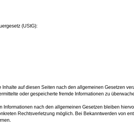
uergesetz (UStG):
 Inhalte auf diesen Seiten nach den allgemeinen Gesetzen vera
übermittelte oder gespeicherte fremde Informationen zu überwa
n Informationen nach den allgemeinen Gesetzen bleiben hiervo
 konkreten Rechtsverletzung möglich. Bei Bekanntwerden von e
rnen.