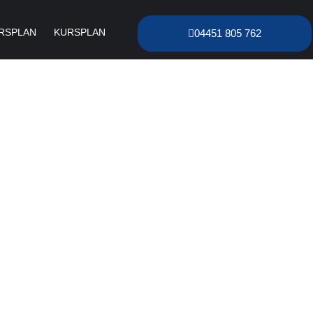
RSPLAN
KURSPLAN
04451 805 762